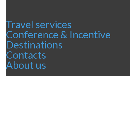
Travel services
Conference & Incentive
Destinations
Contacts
About us