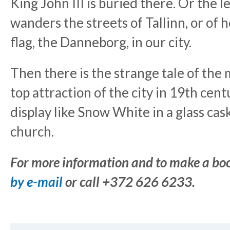
King John III is buried there. Or the 
wanders the streets of Tallinn, or of 
flag, the Danneborg, in our city.
Then there is the strange tale of the
top attraction of the city in 19th cen
display like Snow White in a glass cas
church.
For more information and to make a bo
by e-mail
or call
+372 626 6233.